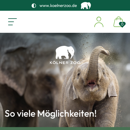
www.koelnerzoo.de
0
So viele Möglichkeiten!